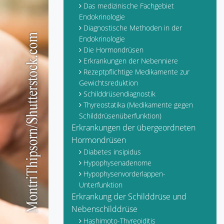
Das medizinische Fachgebiet
Endokrinologie
Diagnostische Methoden in der
Endokrinologie
Die Hormondrüsen
Erkrankungen der Nebenniere
Rezeptpflichtige Medikamente zur
Gewichtsreduktion
Schilddrüsendiagnostik
Thyreostatika (Medikamente gegen
Schilddrüsenüberfunktion)
Erkrankungen der übergeordneten
Hormondrüsen
Diabetes insipidus
Hypophysenadenome
Hypophysenvorderlappen-
Unterfunktion
Erkrankung der Schilddrüse und
Nebenschilddrüse
Hashimoto-Thyreoiditis