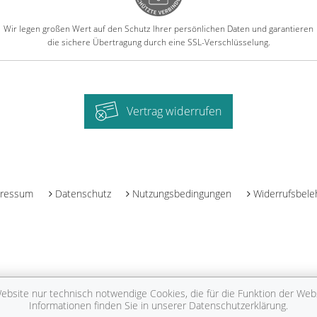
Wir legen großen Wert auf den Schutz Ihrer persönlichen Daten und garantieren
die sichere Übertragung durch eine SSL-Verschlüsselung.
Vertrag widerrufen
-
ressum
Datenschutz
Nutzungsbedingungen
Widerrufsbele
bsite nur technisch notwendige Cookies, die für die Funktion der Websi
Informationen finden Sie in unserer
Datenschutzerklärung
.