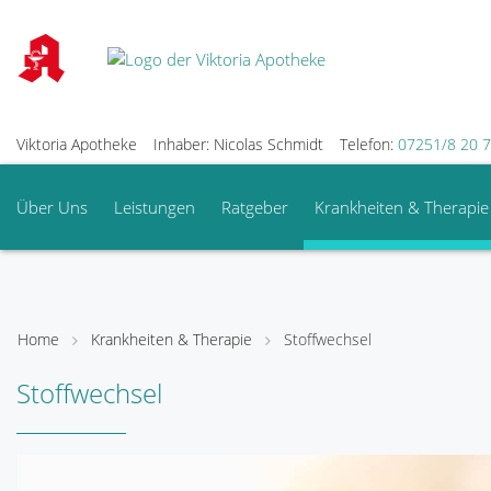
Viktoria Apotheke
Inhaber: Nicolas Schmidt
Telefon:
07251/8 20 
Über Uns
Leistungen
Ratgeber
Krankheiten & Therapie
Home
Krankheiten & Therapie
Stoffwechsel
Stoffwechsel