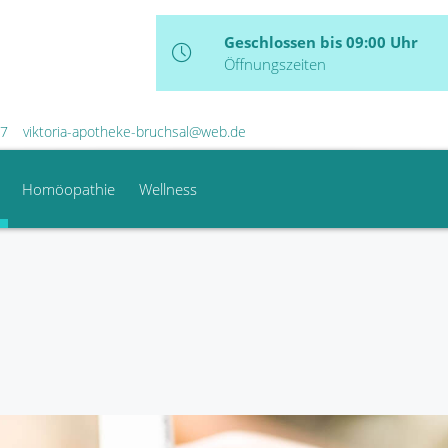
Geschlossen bis 09:00 Uhr
Öffnungszeiten
77
viktoria-apotheke-bruchsal@web.de
Homöopathie
Wellness