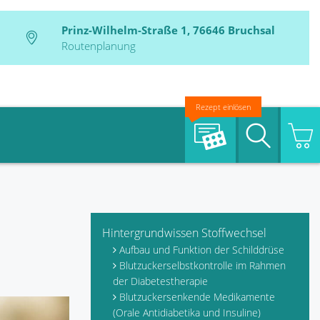
Prinz-Wilhelm-Straße 1, 76646 Bruchsal
Routenplanung
Rezept einlösen
Suche
Hintergrundwissen Stoffwechsel
Aufbau und Funktion der Schilddrüse
Blutzuckerselbstkontrolle im Rahmen
der Diabetestherapie
Blutzuckersenkende Medikamente
(Orale Antidiabetika und Insuline)