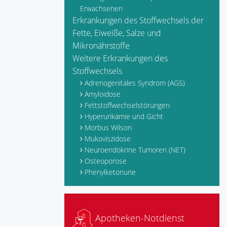
Erwachsenen
Erkrankungen des Stoffwechsels der
Fette, Eiweiße, Salze und
Mikronährstoffe
Weitere Erkrankungen des
Stoffwechsels
Adrenogenitales Syndrom (AGS)
Amyloidose
Fettstoffwechselstörungen
Hyperurikämie und Gicht
Morbus Wilson
Mukoviszidose
Neuroendokrine Tumoren (NET)
Osteoporose
Phenylketonurie
Apotheken-Notdienst