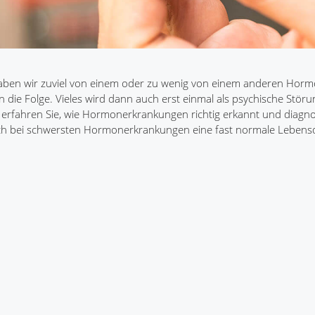
ben wir zuviel von einem oder zu wenig von einem anderen Horm
 die Folge. Vieles wird dann auch erst einmal als psychische Störu
 erfahren Sie, wie Hormonerkrankungen richtig erkannt und diagnos
ch bei schwersten Hormonerkrankungen eine fast normale Lebensq