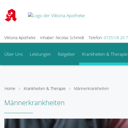
Viktoria Apotheke
Inhaber: Nicolas Schmidt
Telefon:
07251/8 20 
Über Uns
Leistungen
Ratgeber
Krankheiten & Therapie
Home
Krankheiten & Therapie
Männerkrankheiten
Männerkrankheiten