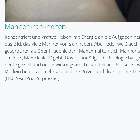
Männerkrankheiten
Konzentriert und kraftvoll leben, mit Energie an die Aufgaben h
das Bild, das viele Männer von sich haben. Aber jeder weiß auch
gesprochen als über Frauenleiden. Manchmal tun sich Männer s
um ihre „Männlichkeit“ geht. Das ist unnötig – die Urologie hat 
heute gezielt und nebenwirkungsarm behandelbar. Und selbst wen
Medizin heute viel mehr als obskure Pulver und drakonische The
(Bild: SeanPrior/clipdealer)