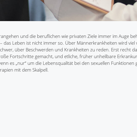
erangehen und die beruflichen wie privaten Ziele immer im Auge beh
 – das Leben ist nicht immer so. Über Männerkrankheiten wird viel
chwer, über Beschwerden und Krankheiten zu reden. Erst recht d
große Fortschritte gemacht, und etliche, früher unheilbare Erkrank
n es „nur“ um die Lebensqualität bei den sexuellen Funktionen ge
rapien mit dem Skalpell.