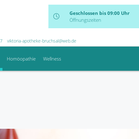
Geschlossen bis 09:00 Uhr
Öffnungszeiten
77
viktoria-apotheke-bruchsal@web.de
Homöopathie
Wellness