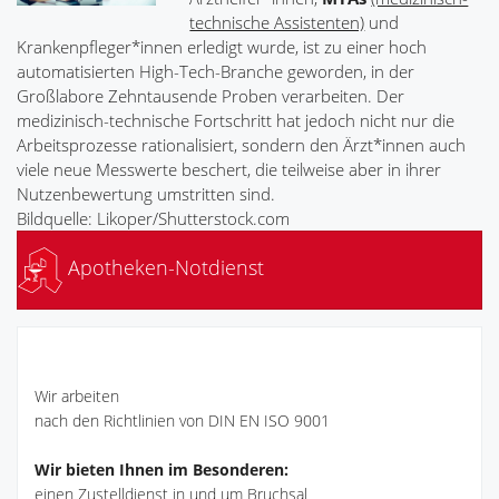
technische Assistenten)
und
Krankenpfleger*innen erledigt wurde, ist zu einer hoch
automatisierten High-Tech-Branche geworden, in der
Großlabore Zehntausende Proben verarbeiten. Der
medizinisch-technische Fortschritt hat jedoch nicht nur die
Arbeitsprozesse rationalisiert, sondern den Ärzt*innen auch
viele neue Messwerte beschert, die teilweise aber in ihrer
Nutzenbewertung umstritten sind.
Bildquelle: Likoper/Shutterstock.com
Apotheken-Notdienst
Wir arbeiten
nach den Richtlinien von DIN EN ISO 9001
Wir bieten Ihnen im Besonderen:
einen Zustelldienst in und um Bruchsal