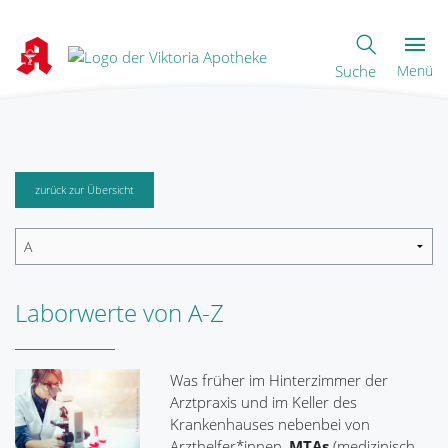
Suche
Menü
zurück zur Übersicht
Laborwerte von A-Z
Was früher im Hinterzimmer der
Arztpraxis und im Keller des
Krankenhauses nebenbei von
Arzthelfer*innen,
MTAs
(medizinisch-